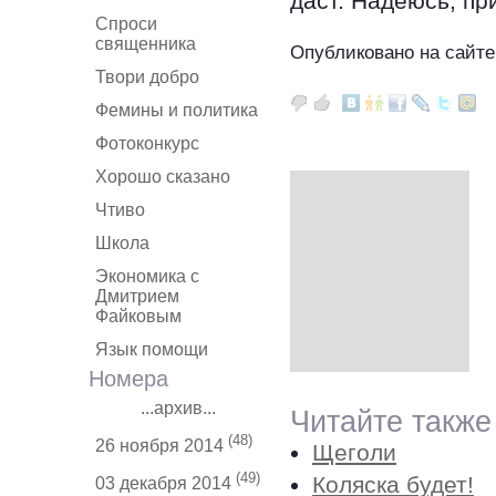
даст. Надеюсь, пр
Спроси
священника
Опубликовано на сайте
Твори добро
Фемины и политика
Фотоконкурс
Хорошо сказано
Чтиво
Школа
Экономика с
Дмитрием
Файковым
Язык помощи
Номера
...архив...
Читайте также
(48)
26 ноября 2014
Щеголи
(49)
Коляска будет!
03 декабря 2014