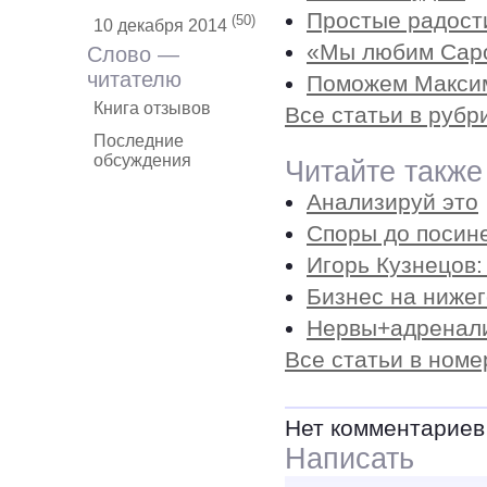
Простые радост
(50)
10 декабря 2014
«Мы любим Сар
Слово —
читателю
Поможем Макси
Книга отзывов
Все статьи в рубр
Последние
обсуждения
Читайте также
Анализируй это
Споры до посин
Игорь Кузнецов
Бизнес на ниже
Нервы+адренал
Все статьи в номе
Нет комментариев
Написать