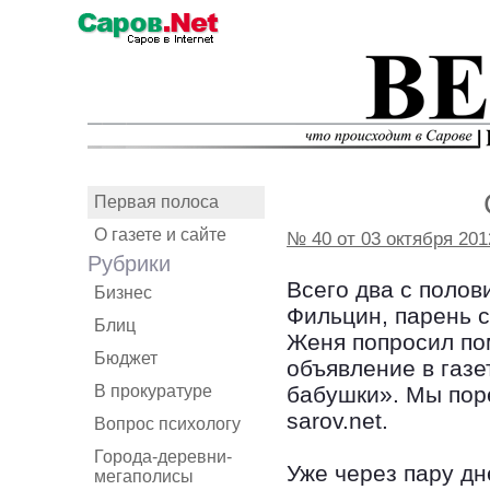
Первая полоса
О газете и сайте
№ 40 от 03 октября 201
Рубрики
Всего два с полов
Бизнес
Фильцин, парень 
Блиц
Женя попросил пом
Бюджет
объявление в газет
В прокуратуре
бабушки». Мы пор
sarov.net.
Вопрос психологу
Города-деревни-
Уже через пару дн
мегаполисы