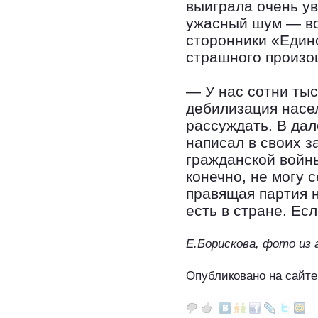
выиграла очень ув
ужасный шум — во
сторонники «Едино
страшного произо
— У нас сотни тыс
дебилизация насе
рассуждать. В да
написал в своих з
гражданской войны
конечно, не могу 
правящая партия 
есть в стране. Ес
Е.Борискова, фото из 
Опубликовано на сайте