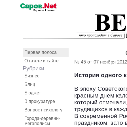
Первая полоса
О газете и сайте
№ 45 от 07 ноября 201
Рубрики
История одного 
Бизнес
Блиц
В эпоху Советског
Бюджет
красным днем кал
В прокуратуре
который отмечали
трудящихся в кажд
Вопрос психологу
В современной Ро
Города-деревни-
праздником, зато 
мегаполисы