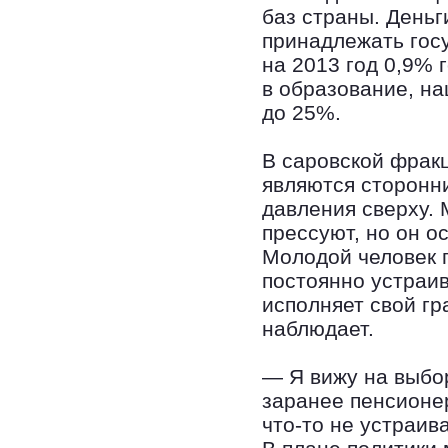
баз страны. Деньг
принадлежать госу
на 2013 год 0,9%
в образование, на
до 25%.
В саровской фрак
являются сторонни
давления сверху. 
прессуют, но он о
Молодой человек п
постоянно устраив
исполняет свой гр
наблюдает.
— Я вижу на выбо
заранее пенсионер
что-то не устраив