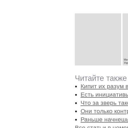
Ми
Ук
Читайте также
Кипит их разум
Есть инициатив
Что за зверь та
Они только кон
Раньше начнешь
Все статьи в номе