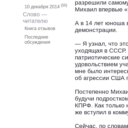
разрешили самому 
(50)
10 декабря 2014
Михаил впервые «
Слово —
читателю
А в 14 лет юноша 
Книга отзывов
демонстрации.
Последние
обсуждения
— Я узнал, что эт
уходящая в СССР. 
патриотические си
удовольствием уча
мне было интерес
об агрессии США 
Постепенно Михаи
будучи подростком
КПРФ. Как только 
же вступил в ком
Сейчас, по словам