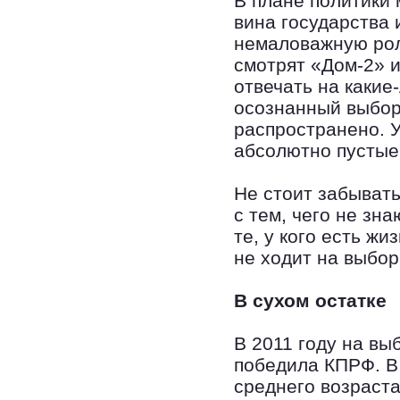
В плане политики
вина государства 
немаловажную рол
смотрят «Дом-2» и
отвечать на какие
осознанный выбор.
распространено. У
абсолютно пустые 
Не стоит забывать
с тем, чего не зн
те, у кого есть ж
не ходит на выбор
В сухом остатке
В 2011 году на вы
победила КПРФ. В
среднего возраста