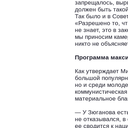
запрещалось, выр
должен быть такой
Так было и в Сов
«Разрешено то, чт
не знает, это в з
мы приносим камер
никто не объясняе
Программа макс
Как утверждает М
большой популярн
но и среди молод
коммунистическая
материальное бла
— У Зюганова есть
не отказывался, в
ее сводится к на