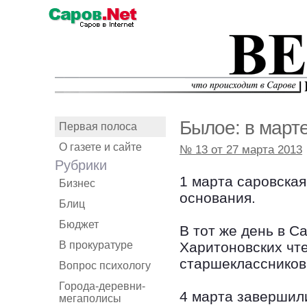
Былое: в марте
Первая полоса
О газете и сайте
№ 13 от 27 марта 2013
Рубрики
1 марта саровская
Бизнес
основания.
Блиц
Бюджет
В тот же день в С
В прокуратуре
Харитоновских чт
старшеклассников
Вопрос психологу
Города-деревни-
4 марта завершил
мегаполисы