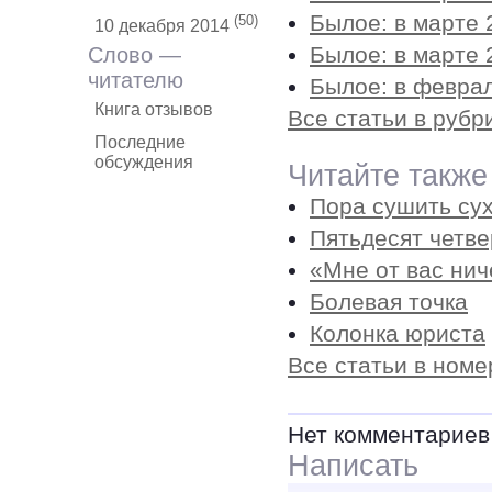
Былое: в марте 
(50)
10 декабря 2014
Былое: в марте 
Слово —
читателю
Былое: в феврал
Книга отзывов
Все статьи в рубр
Последние
обсуждения
Читайте также
Пора сушить су
Пятьдесят четв
«Мне от вас нич
Болевая точка
Колонка юриста
Все статьи в номе
Нет комментариев
Написать