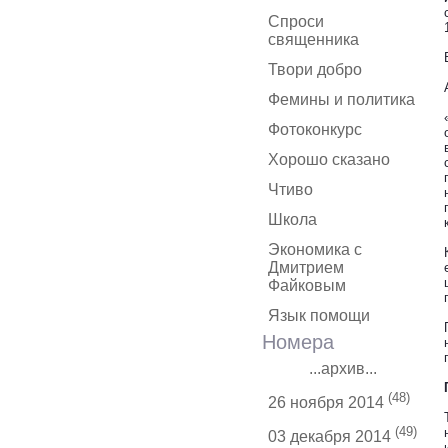
Спроси
священника
Твори добро
Фемины и политика
Фотоконкурс
Хорошо сказано
Чтиво
Школа
Экономика с
Дмитрием
Файковым
Язык помощи
Номера
...архив...
(48)
26 ноября 2014
(49)
03 декабря 2014