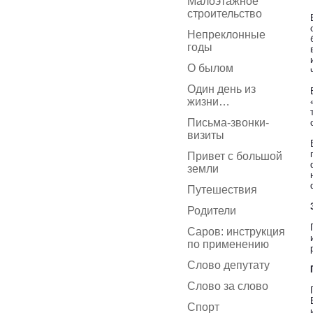
Малоэтажное
строительство
Непреклонные
годы
О былом
Один день из
жизни…
Письма-звонки-
визиты
Привет с большой
земли
Путешествия
Родители
Саров: инструкция
по применению
Слово депутату
Слово за слово
Спорт