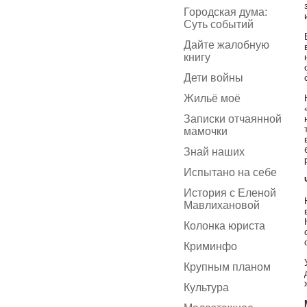
Городская дума:
Суть событий
Дайте жалобную
книгу
Дети войны
Жильё моё
Записки отчаянной
мамочки
Знай наших
Испытано на себе
История с Еленой
Мавлихановой
Колонка юриста
Криминфо
Крупным планом
Культура