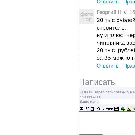
Ответить
Прав
Георгий II
#
15 
20 тыс рублей
строитель.
ну и плюс "че
чиновника зав
20 тыс. рубле
за 35 можно 
Ответить
Прав
Написать
Если вы зарегистрированы у на
или введите
Ваше имя: