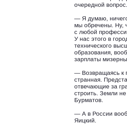
очередной вопрос
— Я думаю, ничего
мы обречены. Ну, 
с любой професси
У нас этого в гор
технического выс
образования, воо
зарплаты мизерны
— Возвращаясь к 
странная. Предст
отвечающие за гра
строить. Земли не
Бурматов.
— А в России воо
Яицкий.