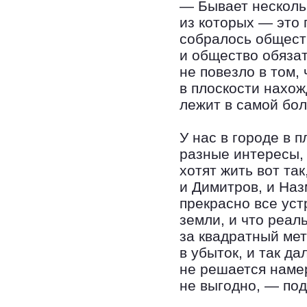
— Бывает несколь
из которых — это 
собралось общест
и общество обяза
не повезло в том,
в плоскости нахож
лежит в самой бо
У нас в городе в 
разные интересы, 
хотят жить вот так
и Димитров, и На
прекрасно все устр
земли, и что реал
за квадратный мет
в убыток, и так д
не решается наме
не выгодно, — под