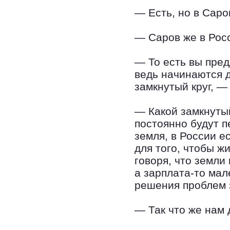
— Есть, но в Саро
— Саров же в Рос
— То есть вы пред
ведь начинаются д
замкнутый круг, 
— Какой замкнутый
постоянно будут п
земля, в России е
для того, чтобы ж
говоря, что земли
а зарплата-то мал
решения проблем 
— Так что же нам 