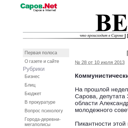
Первая полоса
О газете и сайте
№ 28 от 10 июля 2013
Рубрики
Коммунистически
Бизнес
Блиц
На прошлой недел
Бюджет
Сарова, депутата
В прокуратуре
области Александ
молодежного совет
Вопрос психологу
Города-деревни-
Пикантности этой 
мегаполисы