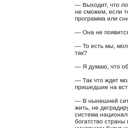
— Выходит, что л
не сможем, если т
программа или сни
— Она не появитс
— То есть мы, мо
так?
— Я думаю, что о
— Так что ждет м
пришедшие на вст
— В нынешней сит
жить, не дегради
система националь
богатство страны 