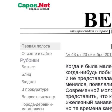
Первая полоса
О газете и сайте
№ 43 от 23 октября 201
Рубрики
Когда я была мале
Бизнес
когда-нибудь побы
Блиц
и не представляла
Бюджет
менялся, появляли
В прокуратуре
Современной моло
представить, что 
Вопрос психологу
«железный занавес
Города-деревни-
но те времена кан
мегаполисы