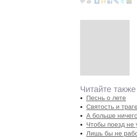
Читайте также
Песнь о лете
Святость и траг
А больше ничего
Чтобы поезд не 
Лишь бы не раб