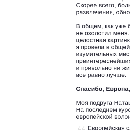
Скорее всего, бол
развлечения, обно
В общем, как уже 
не озолотил меня.
целостная картинк
я провела в общей
изумительных мес
преинтереснейших
и привольно ни жи
все равно лучше.
Спасибо, Европа,
Моя подруга Ната
На последнем кур
европейской воло
Европейская 