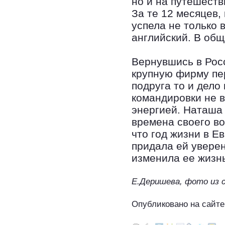
но и на путешеств
За те 12 месяцев,
успела не только 
английский. В общ
Вернувшись в Рос
крупную фирму пе
подруга то и дело
командировки не 
энергией. Наташа
времена своего во
что год жизни в Е
придала ей уверен
изменила ее жизн
Е.Деришева, фото из
Опубликовано на сайте