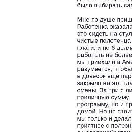
было выбирать са
Мне по душе приш
Работенка оказала
это сидеть на сту
чистые полотенца 
платили по 6 долл
работать не более
мы приехали в Аме
разумеется, чтобы
в довесок еще па
закрыло на это гл
смены. За три с 
приличную сумму. 
программу, но и 
домой. Но не стои
мы только и дела
приятное с полезн