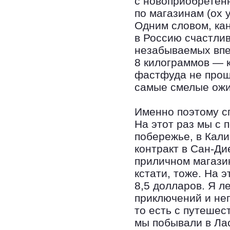
с новоприобретен
по магазинам (ох 
Одним словом, кан
в Россию счастли
незабываемых впе
8 килограммов — 
фастфуда не прош
самые смелые ожи
Именно поэтому сп
На этот раз мы с 
побережье, в Кал
контракт в Сан-Ди
приличном магазин
кстати, тоже. На 
8,5 долларов. Я л
приключений и неп
то есть с путешес
мы побывали в Ла