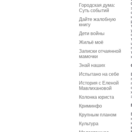
Городская дума:
Суть событий
Дайте жалобную
книгу
Дети войны
Жильё моё
Записки отчаянной
мамочки
Знай наших
Испытано на себе
История с Еленой
Мавлихановой
Колонка юриста
Криминфо
Крупным планом
Культура