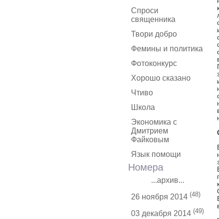
Спроси
священника
Твори добро
Фемины и политика
Фотоконкурс
Хорошо сказано
Чтиво
Школа
Экономика с
Дмитрием
Файковым
Язык помощи
Номера
...архив...
(48)
26 ноября 2014
(49)
03 декабря 2014