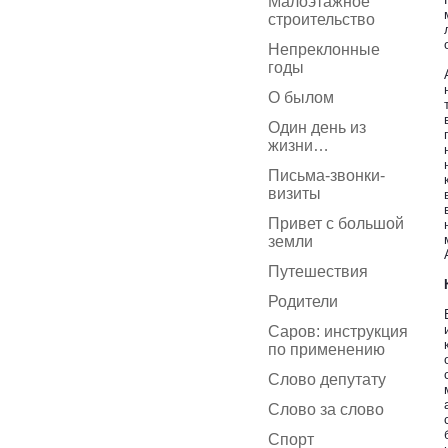
Малоэтажное
строительство
Непреклонные
годы
О былом
Один день из
жизни…
Письма-звонки-
визиты
Привет с большой
земли
Путешествия
Родители
Саров: инструкция
по применению
Слово депутату
Слово за слово
Спорт