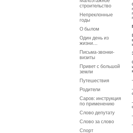
Малоэтажное
строительство
Непреклонные
годы
О былом
Один день из
жизни…
Письма-звонки-
визиты
Привет с большой
земли
Путешествия
Родители
Саров: инструкция
по применению
Слово депутату
Слово за слово
Спорт