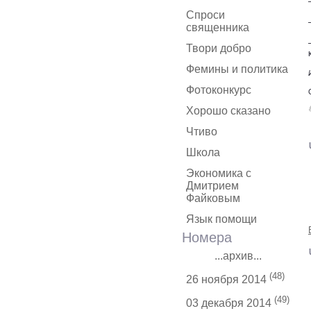
Спроси
священника
Твори добро
Фемины и политика
Фотоконкурс
Хорошо сказано
Чтиво
Школа
Экономика с
Дмитрием
Файковым
Язык помощи
Номера
...архив...
(48)
26 ноября 2014
(49)
03 декабря 2014