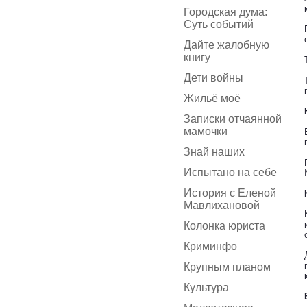
Городская дума:
Суть событий
Дайте жалобную
книгу
Дети войны
Жильё моё
Записки отчаянной
мамочки
Знай наших
Испытано на себе
История с Еленой
Мавлихановой
Колонка юриста
Криминфо
Крупным планом
Культура