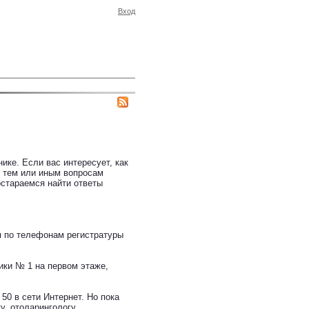
Вход
ике. Если вас интересует, как
о тем или иным вопросам
остараемся найти ответы
я по телефонам регистратуры
ики № 1 на первом этаже,
0 в сети Интернет. Но пока
у, отоларингологу,