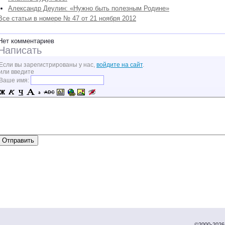
Александр Деулин: «Нужно быть полезным Родине»
Все статьи в номере № 47 от 21 ноября 2012
Нет комментариев
Написать
Если вы зарегистрированы у нас,
войдите на сайт
.
или введите
Ваше имя:
©2000-2026 