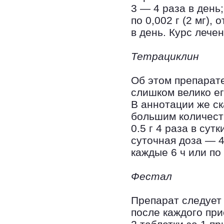
3 — 4 раза в день;
по 0,002 г (2 мг), 
в день. Курс лечен
Тетрациклин
Об этом препарат
слишком велико ег
В аннотации же ск
большим количест
0.5 г 4 раза в сут
суточная доза — 4 
каждые 6 ч или по 
Фестал
Препарат следует
после каждого пр