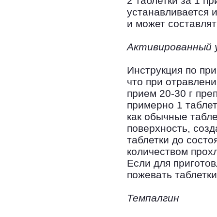
2 таблетки за 1 п
устанавливается и
и может составлят
Активированный 
Инструкция по при
что при отравлени
прием 20-30 г преп
примерно 1 таблетк
как обычные табл
поверхность, созд
таблетки до сост
количеством прох
Если для приготов
пожевать таблетки
Темпалгин