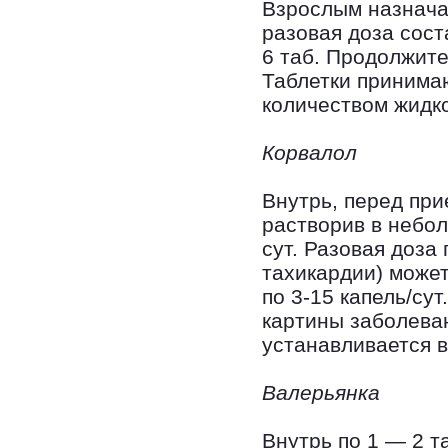
Взрослым назначаю
разовая доза сост
6 таб. Продолжите
Таблетки принимаю
количеством жидко
Корвалол
Внутрь, перед при
растворив в небол
сут. Разовая доза
тахикардии) может
по 3-15 капель/сут
картины заболева
устанавливается 
Валерьянка
Внутрь по 1 — 2 та