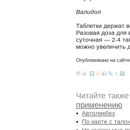
Валидол
Таблетки держат в
Разовая доза для 
суточная — 2-4 та
можно увеличить д
Опубликовано на сайте
Читайте также
применению
Автоликбез
По карте с тало
Не жужжи мне п