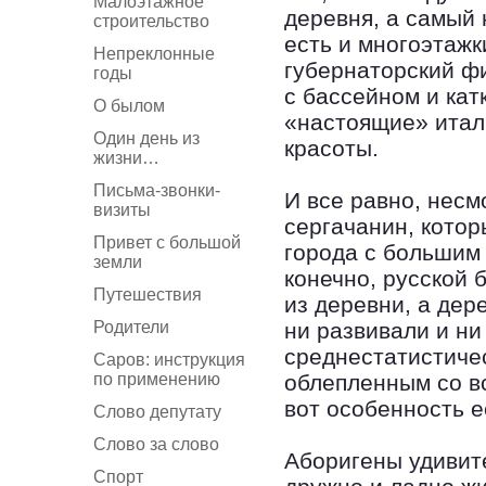
Малоэтажное
деревня, а самый 
строительство
есть и многоэтажк
Непреклонные
губернаторский ф
годы
с бассейном и кат
О былом
«настоящие» итал
Один день из
красоты.
жизни…
Письма-звонки-
И все равно, несм
визиты
сергачанин, котор
Привет с большой
города с большим 
земли
конечно, русской 
Путешествия
из деревни, а дер
Родители
ни развивали и ни
среднестатистиче
Саров: инструкция
по применению
облепленным со в
вот особенность е
Слово депутату
Слово за слово
Аборигены удивит
Спорт