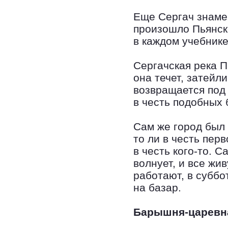
Еще Сергач знамен
произошло Пьянск
в каждом учебнике
Сергачская река 
она течет, затейли
возвращается под 
в честь подобных 
Сам же город был 
то ли в честь перв
в честь кого-то. 
волнует, и все жи
работают, в суббо
на базар.
Барышня-царевн