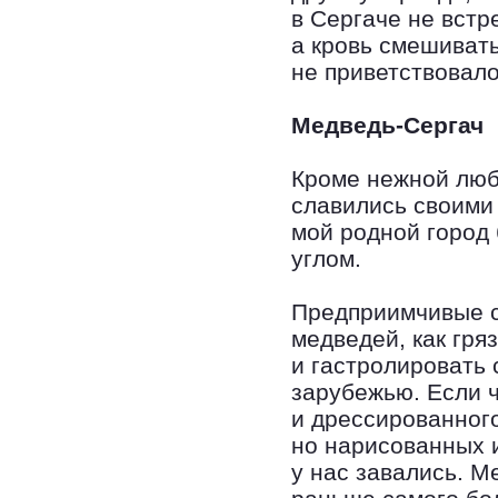
в Сергаче не встр
а кровь смешивать
не приветствовало
Медведь-Сергач
Кроме нежной люб
славились своими
мой родной город
углом.
Предприимчивые с
медведей, как гря
и гастролировать 
зарубежью. Если ч
и дрессированного
но нарисованных 
у нас завались. М