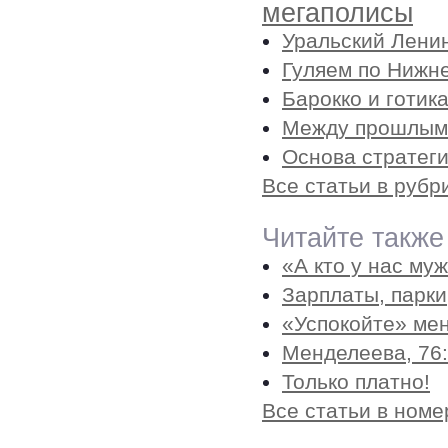
мегаполисы
Уральский Лени
Гуляем по Нижне
Барокко и готик
Между прошлым
Основа стратеги
Все статьи в руб
Читайте также
«А кто у нас му
Зарплаты, парки
«Успокойте» ме
Менделеева, 76
Только платно!
Все статьи в номе