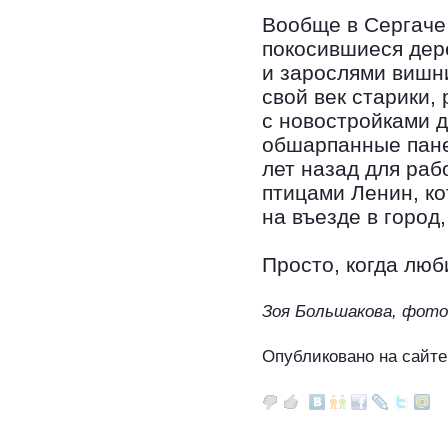
Вообще в Сергаче 
покосившиеся дер
и зарослями вишн
свой век старики,
с новостройками 
обшарпанные пане
лет назад для раб
птицами Ленин, ко
на въезде в город
Просто, когда люб
Зоя Большакова, фот
Опубликовано на сайте