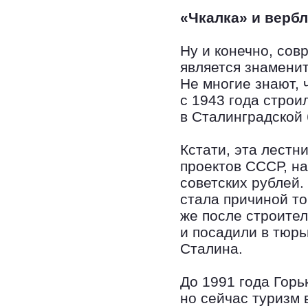
«Чкалка» и верб
Ну и конечно, со
является знаменит
Не многие знают, 
с 1943 года строи
в Сталинградской 
Кстати, эта лестн
проектов СССР, на
советских рублей
стала причиной то
же после строител
и посадили в тюрь
Сталина.
До 1991 года Горь
но сейчас туризм 