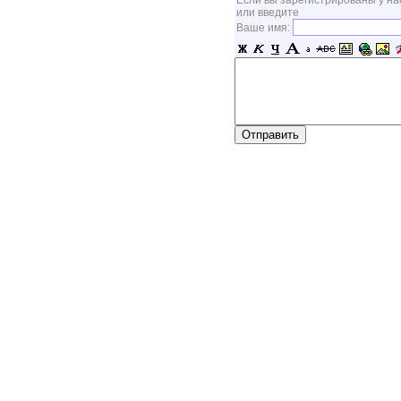
Если вы зарегистрированы у на
или введите
Ваше имя: