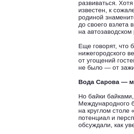
развиваться. Хот
известен, к сожал
родиной знаменит
до своего взлета 
на автозаводском 
Еще говорят, что 
нижегородского в
от угощений гостей
не было — от зажи
Вода Сарова — м
Но байки байками,
Международного б
на круглом столе
потенциал и перс
обсуждали, как ув