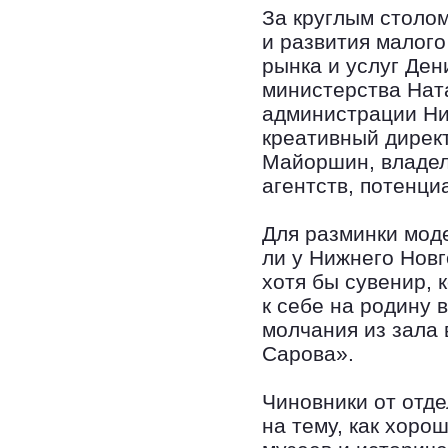
За круглым столо
и развития малого
рынка и услуг Ден
министерства Нат
администрации Ни
креативный дирек
Майоршин, владел
агентств, потенц
Для разминки мод
ли у Нижнего Новг
хотя бы сувенир, 
к себе на родину 
молчания из зала 
Сарова».
Чиновники от отд
на тему, как хоро