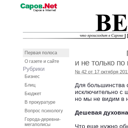
Первая полоса
и не только по
О газете и сайте
Рубрики
№ 42 от 17 октября 201
Бизнес
Для большинства 
Блиц
исключительно с 
Бюджет
но мы не видим в 
В прокуратуре
Вопрос психологу
Дешевая духовн
Города-деревни-
мегаполисы
Что еще нужно обы