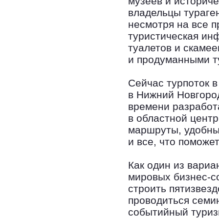
музеев и историче
владельцы тураген
несмотря на все п
туристическая ин
туалетов и скамее
и продуманными т
Сейчас турпоток в
в Нижний Новгоро
времени разработ
в областной центр
маршруты, удобные
и все, что поможе
Как один из вариа
мировых бизнес-с
строить пятизвезд
проводиться семи
событийный туриз