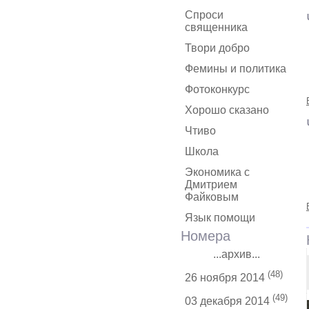
Спроси
священника
Твори добро
Фемины и политика
Фотоконкурс
Хорошо сказано
Чтиво
Школа
Экономика с
Дмитрием
Файковым
Язык помощи
Номера
...архив...
(48)
26 ноября 2014
(49)
03 декабря 2014