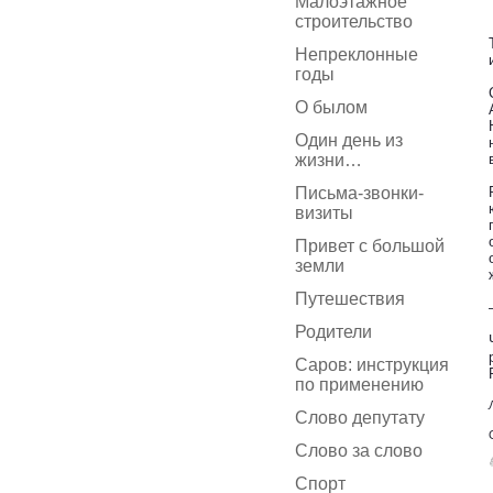
Малоэтажное
строительство
Непреклонные
годы
О былом
Один день из
жизни…
Письма-звонки-
визиты
Привет с большой
земли
Путешествия
Родители
Саров: инструкция
по применению
Слово депутату
Слово за слово
Спорт