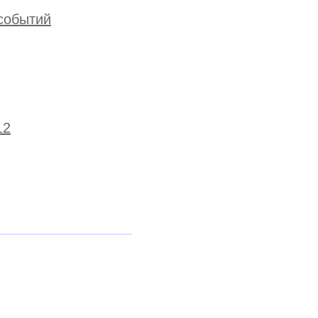
 событий
12