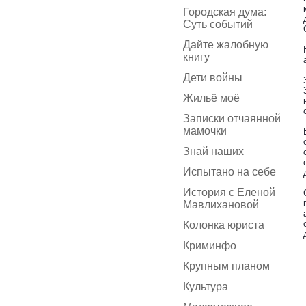
Городская дума:
Суть событий
Дайте жалобную
книгу
Дети войны
Жильё моё
Записки отчаянной
мамочки
Знай наших
Испытано на себе
История с Еленой
Мавлихановой
Колонка юриста
Криминфо
Крупным планом
Культура