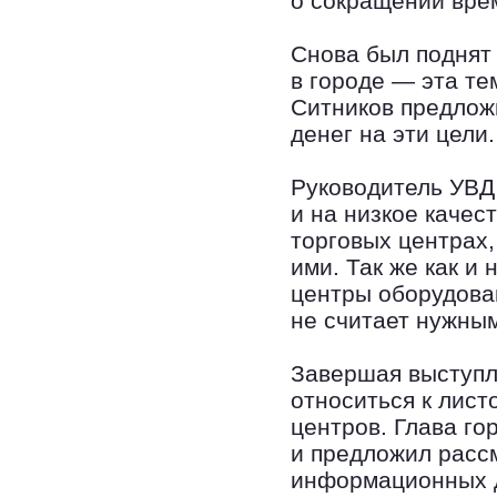
о сокращении врем
Снова был поднят
в городе — эта те
Ситников предлож
денег на эти цели.
Руководитель УВД
и на низкое качес
торговых центрах
ими. Так же как и 
центры оборудова
не считает нужным
Завершая выступл
относиться к лист
центров. Глава го
и предложил расс
информационных д