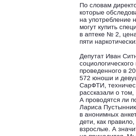
По словам директ
которые обследов
на употребление н
могут купить спец
в аптеке № 2, цен
пяти наркотически
Депутат Иван Ситн
социологического
проведенного в 20
572 юноши и деву
СарФТИ, техничес
рассказали о том,
А проводятся ли п
Лариса Пустынник
в анонимных анке
дети, как правило,
взрослые. А значи