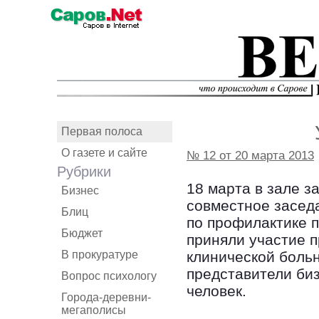
Первая полоса
О газете и сайте
№ 12 от 20 марта 2013
Рубрики
18 марта в зале 
Бизнес
совместное засед
Блиц
по профилактике 
Бюджет
приняли участие 
В прокуратуре
клинической боль
представители биз
Вопрос психологу
человек.
Города-деревни-
мегаполисы