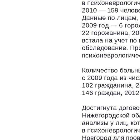
в психоневрологич
2010 — 159 челове
Данные по лицам, 
2009 год — 6 горо
22 горожанина, 20
встала на учет по
обследование. Про
психоневрологиче
Количество больн
с 2009 года из чи
102 гражданина, 2
146 граждан, 201
Достигнута догов
Нижегородской об
анализы у лиц, ко
в психоневрологич
Новгород для про