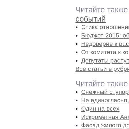
Читайте также
событий
Этика отношени
Бюджет-2015: о
Недоверие к ра
От комитета к к
Депутаты распу
Все статьи в рубр
Читайте также
Снежный ступор
Не единогласно,
Один на всех
Искрометная Ан
Фасад жилого до