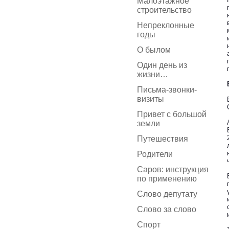
Малоэтажное
строительство
Непреклонные
годы
О былом
Один день из
жизни…
Письма-звонки-
визиты
Привет с большой
земли
Путешествия
Родители
Саров: инструкция
по применению
Слово депутату
Слово за слово
Спорт