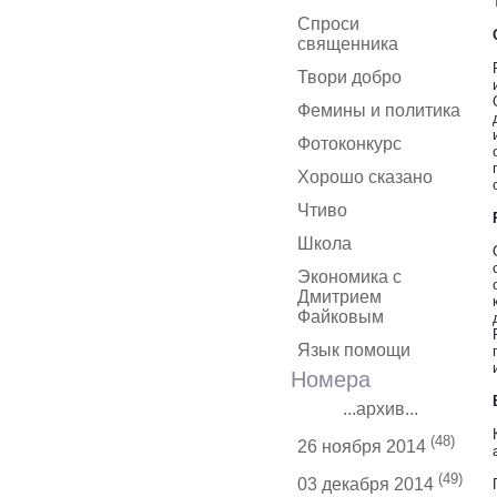
Спроси
священника
Твори добро
Фемины и политика
Фотоконкурс
Хорошо сказано
Чтиво
Школа
Экономика с
Дмитрием
Файковым
Язык помощи
Номера
...архив...
(48)
26 ноября 2014
(49)
03 декабря 2014