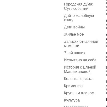
Городская дума:
Суть событий
Дайте жалобную
книгу
Дети войны
Жильё моё
Записки отчаянной
мамочки
Знай наших
Испытано на себе
История с Еленой
Мавлихановой
Колонка юриста
Криминфо
Крупным планом
Культура