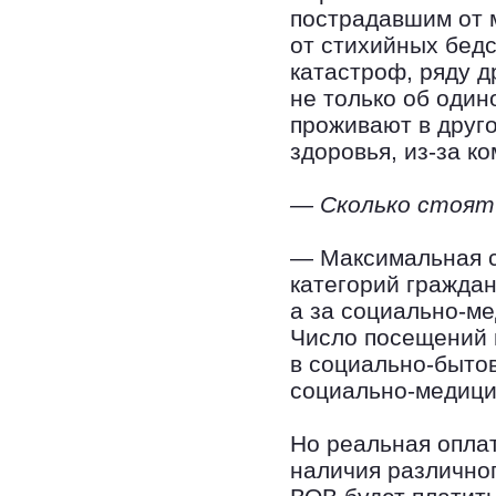
пострадавшим от 
от стихийных бед
катастроф, ряду д
не только об один
проживают в друго
здоровья, из-за к
— Сколько стоят
— Максимальная с
категорий граждан
а за социально-м
Число посещений п
в социально-быто
социально-медици
Но реальная опла
наличия различног