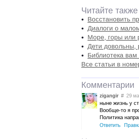
Читайте также
Восстановить п
Диалоги о мало
Море, горы или 
Дети довольны,
Библиотека вам
Все статьи в номе
Комментарии
zigangir
#
29 мая
ныне жизнь у ст
Вообще-то я про
Политика напра
Ответить
Правк