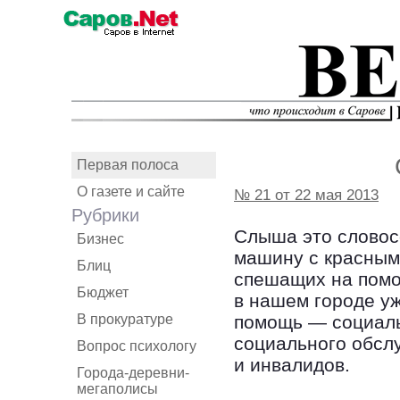
Первая полоса
О газете и сайте
№ 21 от 22 мая 2013
Рубрики
Слыша это словос
Бизнес
машину с красным
Блиц
спешащих на помощ
Бюджет
в нашем городе уж
В прокуратуре
помощь — социаль
социального обсл
Вопрос психологу
и инвалидов.
Города-деревни-
мегаполисы