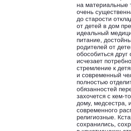
на материальные т
очень существенн
до старости откла
от детей в дом пр
идеальный медици
питание, достойны
родителей от дете
обособиться друг 
исчезает потребно
стремление к детя
и современный чел
полностью отделит
обязанностей пере
захочется с кем-т
дому, медсестра, 
современного рас
религиозные. Кста
сохранились, сохр