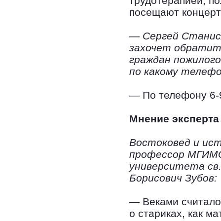
трудотерапией, по
посещают концерт
— Сергей Станисл
захочет обратит
граждан пожилого
по какому телеф
— По телефону 6-
Мнение эксперта
Востоковед и ист
профессор МГИМО
университета св.
Борисович Зубов:
— Веками считалос
о стариках, как м