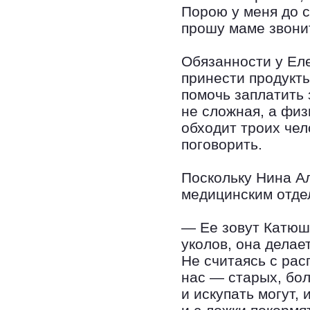
Порою у меня до с
прошу маме звони
Обязанности у Еле
принести продукты
помочь заплатить 
не сложная, а физ
обходит троих чел
поговорить.
Поскольку Нина А
медицинским отдел
— Ее зовут Катюш
уколов, она делае
Не считаясь с рас
нас — старых, бо
и искупать могут, 