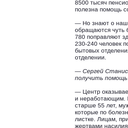
8500 тысяч пенсио
полезна помощь с
— Но знают о наш
обращаются чуть б
780 поправляют з
230-240 человек п
бытовых отделени
отделении.
— Сергей Станисл
получить помощь
— Центр оказывае
и неработающим.
старше 55 лет, му
которые по болез
листке. Лицам, п
жертвами насилия