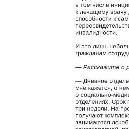
в том числе иниц
к лечащему врачу 
способности к са
переосвидетельст
инвалидности.
И это лишь неболь
гражданам сотруд
— Расскажите о 
— Дневное отделен
мне кажется, о не
о социально-меди
отделениях. Срок
три недели. На п
получают комплекс
занимаются лечеб