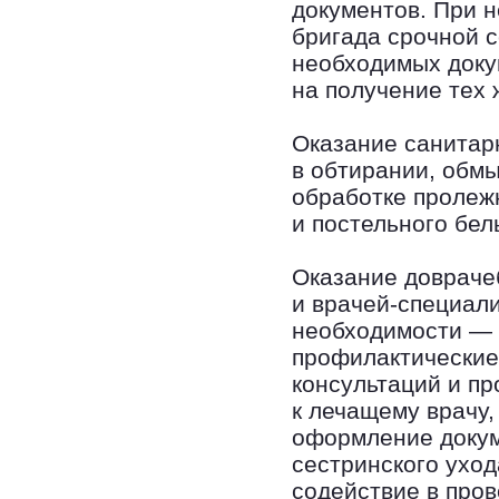
документов. При 
бригада срочной 
необходимых доку
на получение тех 
Оказание санитарн
в обтирании, обмы
обработке пролеж
и постельного бел
Оказание довраче
и врачей-специали
необходимости — 
профилактические
консультаций и пр
к лечащему врачу,
оформление докум
сестринского уход
содействие в про