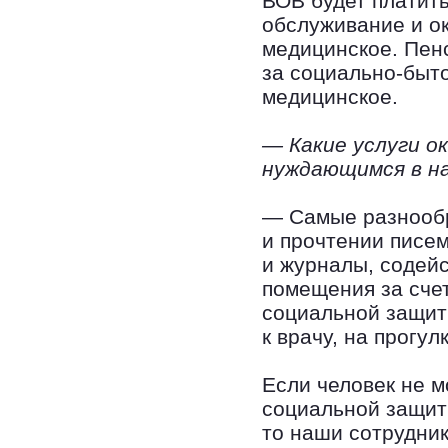
ВОВ будет платить
обслуживание и о
медицинское. Пен
за социально-быто
медицинское.
— Какие услуги о
нуждающимся в н
— Самые разнооб
и прочтении писем
и журналы, содей
помещения за счет
социальной защит
к врачу, на прогулк
Если человек не м
социальной защит
то наши сотрудни