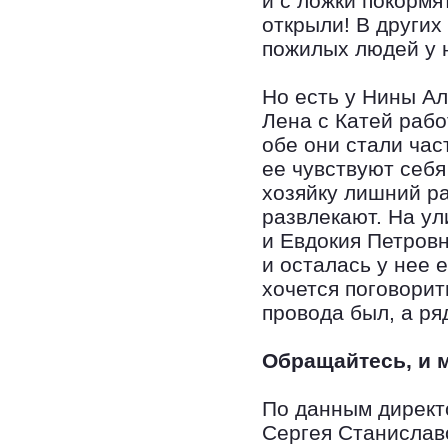
и с ложки покормя
открыли! В других
пожилых людей у
Но есть у Нины А
Лена с Катей рабо
обе они стали час
ее чувствуют себя 
хозяйку лишний ра
развлекают. На ул
и Евдокия Петровн
и осталась у нее 
хочется поговорит
провода был, а р
Обращайтесь, и 
По данным директ
Сергея Станислав