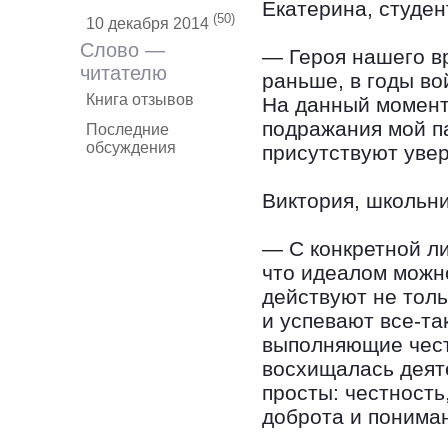
Екатерина, студен
(50)
10 декабря 2014
Слово —
— Героя нашего вр
читателю
раньше, в годы во
Книга отзывов
На данный момент
подражания мой па
Последние
обсуждения
присутствуют увер
Виктория, школьни
— С конкретной ли
что идеалом можно
действуют не толь
и успевают все-та
выполняющие чест
восхищалась деят
просты: честность
доброта и понима