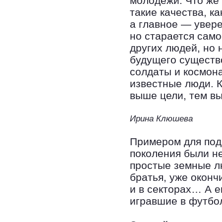
молодежи. Что же 
такие качества, к
а главное — увере
но старается сам
других людей, но 
будущего существ
солдаты и космона
известные люди. 
выше цели, тем вы
Ирина Клюшева
Примером для под
поколения были не
простые земные л
братья, уже окон
и в секторах… А 
игравшие в футбо