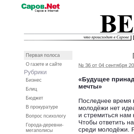
Первая полоса
О газете и сайте
№ 36 от 04 сентября 2
Рубрики
«Будущее принадл
Бизнес
мечты»
Блиц
Бюджет
Последнее время в
В прокуратуре
молодёжи нет идеа
и стремиться нам 
Вопрос психологу
Чтобы ответить на
Города-деревни-
среди молодёжи. Р
мегаполисы