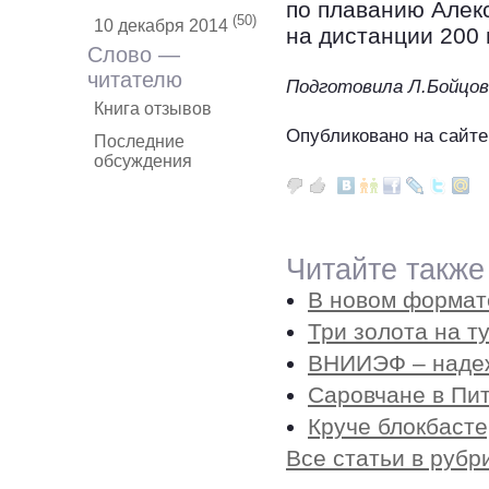
по плаванию Алек
(50)
10 декабря 2014
на дистанции 200 
Слово —
читателю
Подготовила Л.Бойцов
Книга отзывов
Опубликовано на сайте
Последние
обсуждения
Читайте также
В новом формат
Три золота на 
ВНИИЭФ – надеж
Саровчане в Пи
Круче блокбасте
Все статьи в рубр