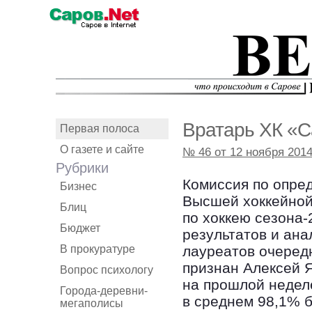
Вратарь ХК «С
Первая полоса
О газете и сайте
№ 46 от 12 ноября 201
Рубрики
Комиссия по опре
Бизнес
Высшей хоккейной
Блиц
по хоккею сезона-
Бюджет
результатов и ан
В прокуратуре
лауреатов очеред
признан Алексей Я
Вопрос психологу
на прошлой недел
Города-деревни-
в среднем 98,1% б
мегаполисы