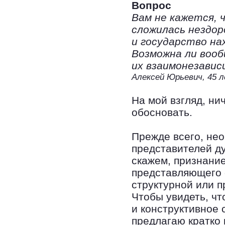
Вопрос
Вам не кажется, 
сложилась нездор
и государство на
Возможна ли вооб
их взаимонезави
Алексей Юрьевич, 45 
На мой взгляд, ни
обосновать.
Прежде всего, не
представителей ду
скажем, признание
представляющего 
структурной или 
Чтобы увидеть, чт
и конструктивное 
предлагаю кратко 