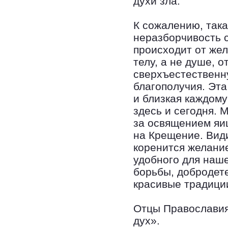
духи зла.
К сожалению, така
неразборчивость 
происходит от жел
телу, а не душе, 
сверхъестественн
благополучия. Эта
и близкая каждому
здесь и сегодня. 
за освящением яи
на Крещение. Вид
коренится желание
удобного для наш
борьбы, добродет
красивые традици
Отцы Православия 
дух».