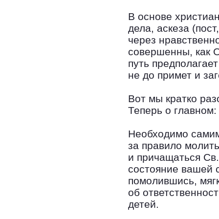
В основе христиа
дела, аскеза (пос
через нравственн
совершенны, как 
путь предполагает
не до примет и за
Вот мы кратко раз
Теперь о главном:
Необходимо самим
за правило молить
и причащаться Св
состояние вашей 
помолившись, мягк
об ответственност
детей.