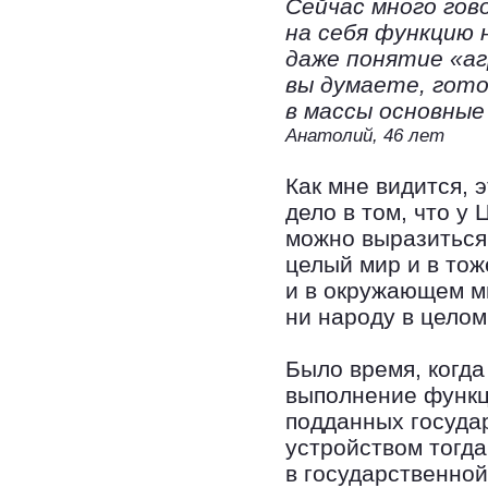
Сейчас много гов
на себя функцию 
даже понятие «аг
вы думаете, гото
в массы основные
Анатолий, 46 лет
Как мне видится, 
дело в том, что у
можно выразиться
целый мир и в тож
и в окружающем ми
ни народу в цело
Было время, когд
выполнение функц
подданных госуда
устройством тогда
в государственно