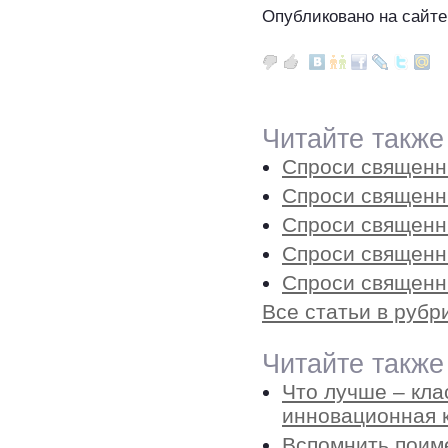
Опубликовано на сайте
Читайте также
Спроси священни
Спроси священн
Спроси священн
Спроси священн
Спроси священн
Все статьи в руб
Читайте также
Что лучше – кл
инновационная 
Вспомнить поим