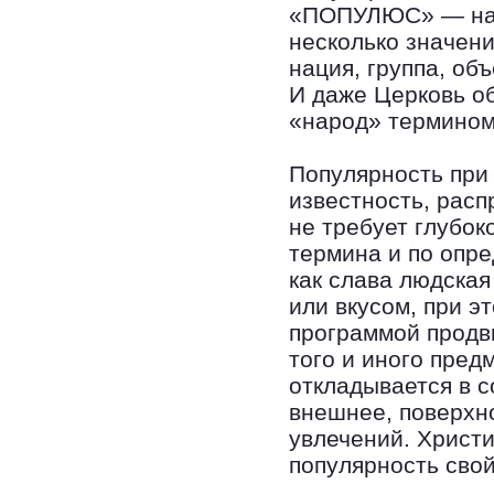
«ПОПУЛЮС» — наро
несколько значени
нация, группа, об
И даже Церковь о
«народ» термином
Популярность при
известность, расп
не требует глубок
термина и по опр
как слава людская
или вкусом, при э
программой продв
того и иного пред
откладывается в с
внешнее, поверхн
увлечений. Христи
популярность свой