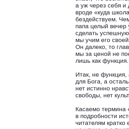
а уж через себя и
вроде «куда школа
бездействуем. Чем
папа целый вечер у
сделать успешную
мы учим его своей
Он далеко, то глав
мы за ценой не по
лишь как функция.
Итак, не функция,
для Бога, а остал
нет истинно нравс
свободы, нет культ
Касаемо термина 
в подробности ист
читателям кратко 