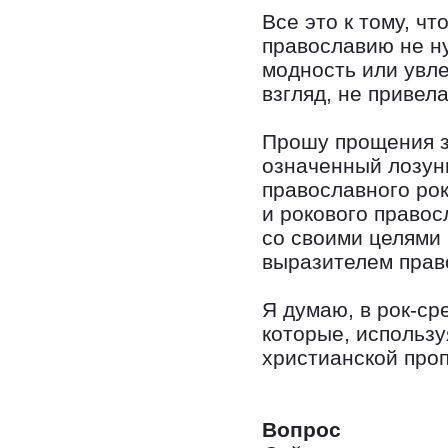
Все это к тому, чт
православию не ну
модность или увле
взгляд, не привел
Прошу прощения за
означенный лозунг
православного рок
и рокового правос
со своими целями 
выразителем прав
Я думаю, в рок-ср
которые, использу
христианской про
Вопрос