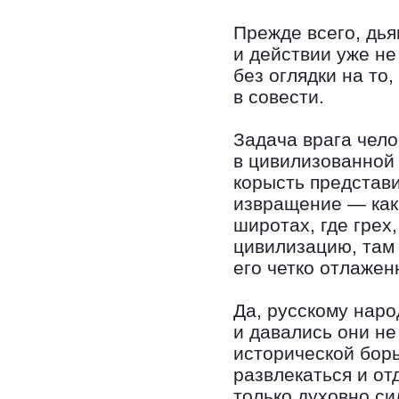
Прежде всего, дьяв
и действии уже не
без оглядки на то
в совести.
Задача врага чело
в цивилизованной 
корысть представи
извращение — как 
широтах, где грех
цивилизацию, там 
его четко отлаже
Да, русскому наро
и давались они не
исторической бор
развлекаться и от
только духовно си