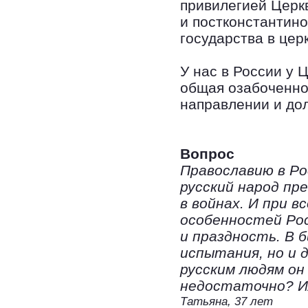
привилегией Церкв
и постконстантино
государства в цер
У нас в России у Ц
общая озабоченно
направлении и до
Вопрос
Православию в Ро
русский народ пр
в войнах. И при в
особенностей Рос
и праздность. В 
испытания, но и 
русским людям он
недостаточно? Ил
Татьяна, 37 лет