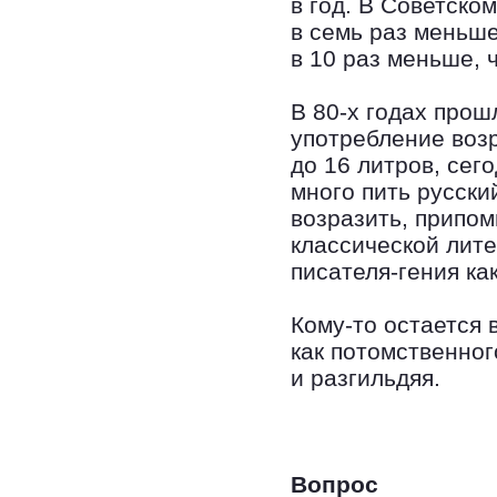
в год. В Советско
в семь раз меньше
в 10 раз меньше, 
В 80-х годах прош
употребление возр
до 16 литров, сего
много пить русски
возразить, припом
классической лите
писателя-гения ка
Кому-то остается 
как потомственног
и разгильдяя.
Вопрос