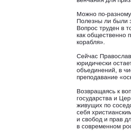
Можно по-разному
Полезны ли были 
Вопрос труден в т
как общественно п
корабля».
Сейчас Православ
юридически остает
объединений, в ч
преподавание «ос
Возвращаясь к во
государства и Цер
живущих по соседс
себя христиански
и свобод и прав д
в современном ро