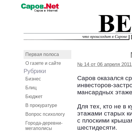
Первая полоса
О газете и сайте
№ 14 от 06 апреля 2011
Рубрики
Саров оказался с
Бизнес
инвесторов-застр
Блиц
мансардных этаж
Бюджет
В прокуратуре
Для тех, кто не в
этажами старых ки
Вопрос психологу
с плоскими крышам
Города-деревни-
шестидесяти.
мегаполисы