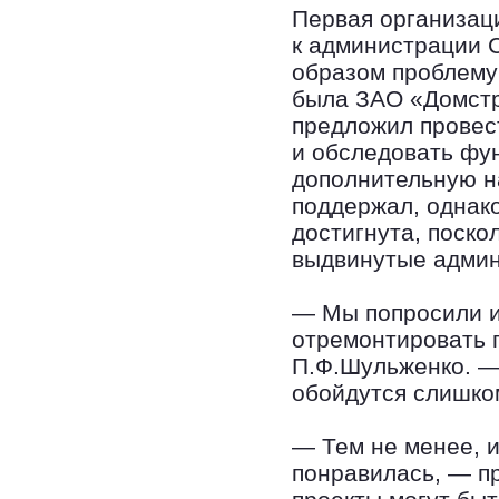
Первая организаци
к администрации 
образом проблему
была ЗАО «Домстр
предложил провес
и обследовать фу
дополнительную н
поддержал, однако
достигнута, поско
выдвинутые админ
— Мы попросили и
отремонтировать 
П.Ф.Шульженко. —
обойдутся слишко
— Тем не менее, 
понравилась, — п