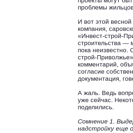
проекты могут бы
проблемы жильцов
И вот этой весной
компания, саровс
«Инвест-строй-Пр
строительства — 
пока неизвестно. 
строй-Приволжье» 
комментарий, объя
согласие собствен
документация, гов
А жаль. Ведь вопр
уже сейчас. Неко
поделились.
Сомнение 1. Выд
надстройку еще 