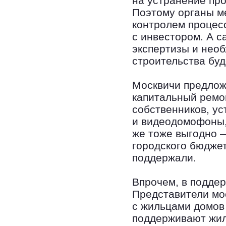
на устранение про
Поэтому органы м
контролем процес
с инвестором. А с
экспертизы и необ
строительства буд
Москвичи предлож
капитальный ремо
собственников, у
и видеодомофоны,
же тоже выгодно —
городского бюджет
поддержали.
Впрочем, в поддер
Представители мо
с жильцами домов 
поддерживают жил