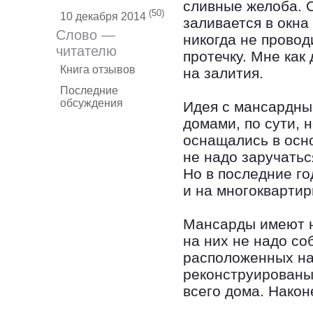
сливные желоба. 
(50)
10 декабря 2014
заливается в окна
Слово —
никогда не провод
читателю
протечку. Мне как
Книга отзывов
на залития.
Последние
обсуждения
Идея с мансардны
домами, по сути, 
оснащались в осн
не надо заручатьс
Но в последние г
и на многоквартир
Мансарды имеют н
на них не надо со
расположенных на
реконструированы
всего дома. Након