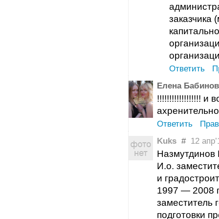
администр
заказчика 
капитально
организаци
организаци
Ответить
П
Елена Бабинов
!!!!!!!!!!!!!!!!
ахренительно
Ответить
Прав
Kuks
#
12 апр’1
Назмутдинов 
И.о. замести
и градострои
1997 — 2008 г
заместитель 
подготовки п