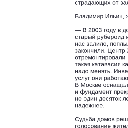
страдающих от за
Владимир Ильич, ж
— В 2003 году в 
старый рубероид и
нас залило, поплы
закончили. Центр
отремонтировали —
такая катавасия к
надо менять. Инве
услуг они работаю
В Москве оснащал
и фундамент прек
не один десяток ле
надежнее.
Судьба домов реши
голосование жител