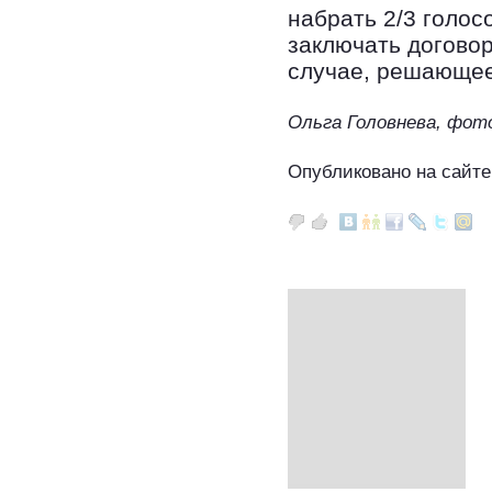
набрать 2/3 голос
заключать догово
случае, решающее
Ольга Головнева, фот
Опубликовано на сайте