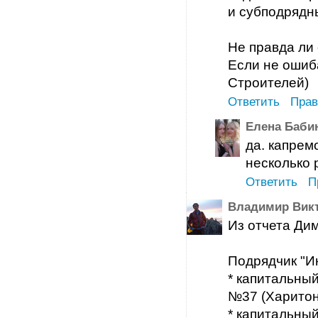
и субподрядн
Не правда ли
Если не ошиб
Строителей)
Ответить
Прав
Елена Баби
да. капрем
несколько 
Ответить
П
Владимир Вик
Из отчета Дим
Подрядчик "И
* капитальный
№37 (Харитон
* капитальны