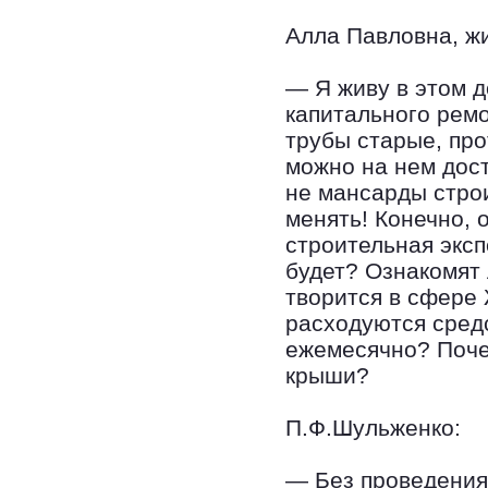
Алла Павловна, жи
— Я живу в этом д
капитального ремо
трубы старые, про
можно на нем дос
не мансарды строи
менять! Конечно, 
строительная эксп
будет? Ознакомят 
творится в сфере 
расходуются сред
ежемесячно? Поче
крыши?
П.Ф.Шульженко:
— Без проведения 