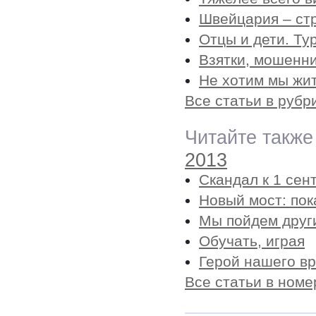
Швейцария – ст
Отцы и дети. Ту
Взятки, мошенни
Не хотим мы жит
Все статьи в рубр
Читайте также
2013
Скандал к 1 сен
Новый мост: пок
Мы пойдем друг
Обучать, играя
Герой нашего в
Все статьи в номе