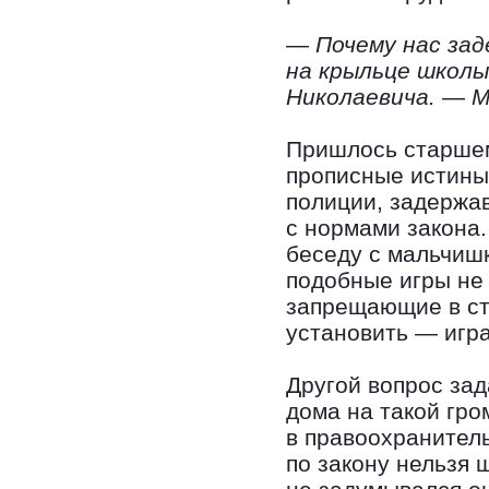
— Почему нас зад
на крыльце школы
Николаевича. — М
Пришлось старшем
прописные истины:
полиции, задержав
с нормами закона
беседу с мальчишк
подобные игры не
запрещающие в стр
установить — игра
Другой вопрос за
дома на такой гр
в правоохранител
по закону нельзя 