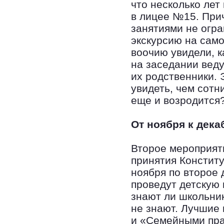
что несколько лет
в лицее №15. Прич
занятиями не огра
экскурсию на сам
воочию увидели, к
на заседании веду
их родственники. 
увидеть, чем сотн
еще и возродится
От ноября к дек
Второе мероприят
принятия Конститу
ноября по второе 
проведут детскую 
знают ли школьни
не знают. Лучшие
и «Семейными пра