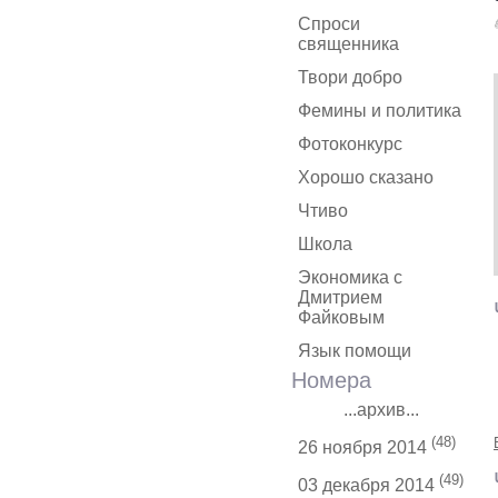
Спроси
священника
Твори добро
Фемины и политика
Фотоконкурс
Хорошо сказано
Чтиво
Школа
Экономика с
Дмитрием
Файковым
Язык помощи
Номера
...архив...
(48)
26 ноября 2014
(49)
03 декабря 2014