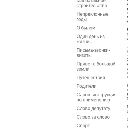
Малоэтажное
строительство
Непреклонные
годы
О былом
Один день из
жизни…
Письма-звонки-
визиты
Привет с большой
земли
Путешествия
Родители
Саров: инструкция
по применению
Слово депутату
Слово за слово
Спорт