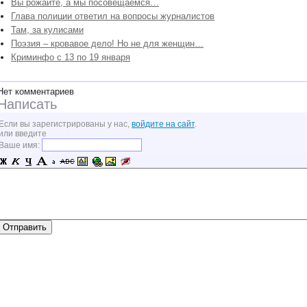
Вы рожайте, а мы посовещаемся…
Глава полиции ответил на вопросы журналистов
Там, за кулисами
Поэзия – кровавое дело! Но не для женщин…
Криминфо с 13 по 19 января
Нет комментариев
Написать
Если вы зарегистрированы у нас,
войдите на сайт
.
или введите
Ваше имя: