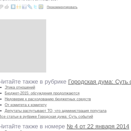
Прокомментировать
Читайте также в рубрике
Городская дума: Суть
Этика отношений
Бюджет-2015: обсуждения продолжаются
Недоверие к расходованию бюджетных средств
От комитета к комитету
Депутаты распутывают ТО, что администрация попутала
Все статьи в рубрике Городская дума: Суть событий
Читайте также в номере
№ 4 от 22 января 2014