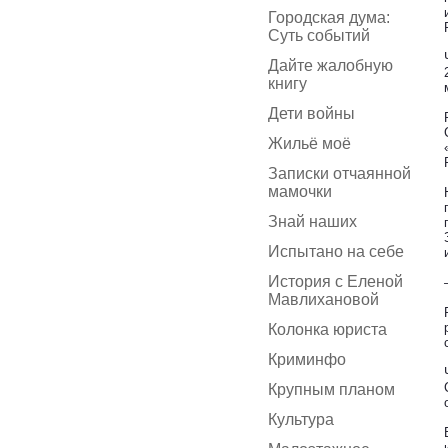
Городская дума:
Суть событий
Дайте жалобную
книгу
Дети войны
Жильё моё
Записки отчаянной
мамочки
Знай наших
Испытано на себе
История с Еленой
Мавлихановой
Колонка юриста
Криминфо
Крупным планом
Культура