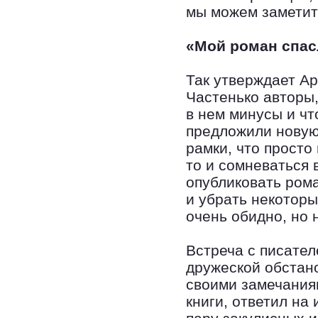
мы можем заметит
«Мой роман спас
Так утверждает Ар
Частенько авторы,
в нем минусы и чт
предложили новую
рамки, что просто
то и сомневаться 
опубликовать рома
и убрать некоторы
очень обидно, но 
Встреча с писате
дружеской обстано
своими замечания
книги, ответил на