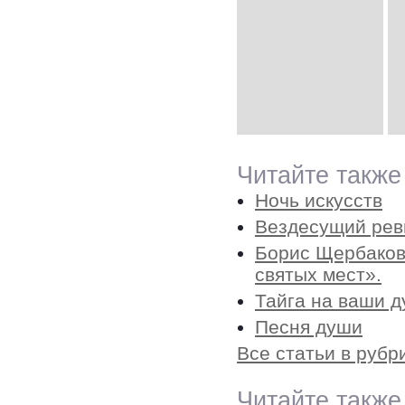
Читайте также
Ночь искусств
Вездесущий рев
Борис Щербаков
святых мест».
Тайга на ваши 
Песня души
Все статьи в рубр
Читайте также