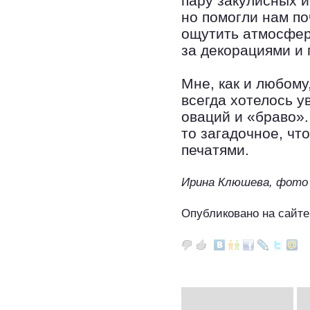
пару закулисных и
но помогли нам п
ощутить атмосферу
за декорациями и 
Мне, как и любому
всегда хотелось у
оваций и «браво».
то загадочное, чт
печатями.
Ирина Клюшева, фото
Опубликовано на сайте