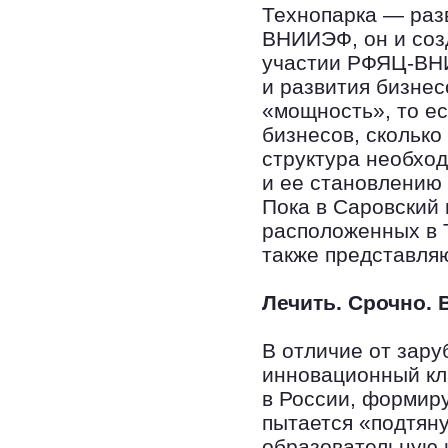
Технопарка — раз
ВНИИЭФ, он и соз
участии РФЯЦ-ВНИ
и развития бизне
«мощность», то ес
бизнесов, сколько 
структура необход
и ее становлению
Пока в Саровский
расположенных в 
также представля
Лечить. Срочно. 
В отличие от зар
инновационный кла
в России, формиру
пытается «подтян
образовательную 