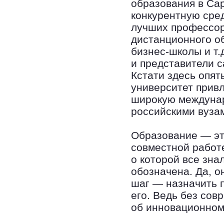
образования в Сар
конкурентную сред
лучших профессор
дистанционного о
бизнес-школы и т.
и представители 
Кстати здесь опят
университет привл
широкую междунар
российскими вуза
Образование — эт
совместной работе
о которой все зна
обозначена. Да, о
шаг — назначить 
его. Ведь без сов
об инновационном