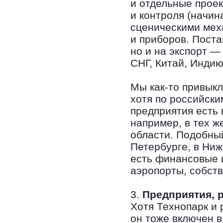
и отдельные прое
и контроля (начин
сценическими мех
и приборов. Поста
но и на экспорт —
СНГ, Китай, Индию
Мы как-то привыкли
хотя по российски
предприятия есть 
например, в тех ж
области. Подобный
Петербурге, в Ниж
есть финансовые 
аэропорты, собст
3.
Предприятия, 
Хотя Технопарк и
он тоже включен в