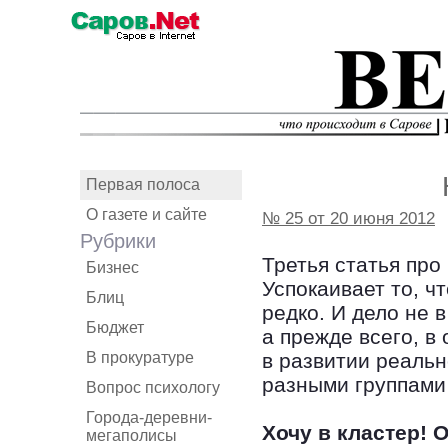
Первая полоса
О газете и сайте
№ 25 от 20 июня 2012
Рубрики
Третья статья про
Бизнес
Успокаивает то, ч
Блиц
редко. И дело не в
Бюджет
а прежде всего, в
В прокуратуре
в развитии реальн
разными группами
Вопрос психологу
Города-деревни-
Хочу в кластер! 
мегаполисы