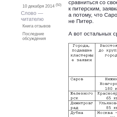
сравниться со сво
(50)
10 декабря 2014
к питерским, заявк
Слово —
а потому, что Сар
читателю
не Питер.
Книга отзывов
А вот остальных с
Последние
обсуждения