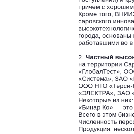
причем с хорошими
Кроме того, ВНИИ
саровского иннова
высокотехнологич
города, основаны 
работавшими во в
2.
Частный высок
на территории Сар
«ГлобалТест», ОО
«Система», ЗАО 
ООО НТО «Терси-
«ЭЛЕКТРА», ЗАО «
Некоторые из них
«Бинар Ко» — это 
Всего в этом бизн
Численность персо
Продукция, неско