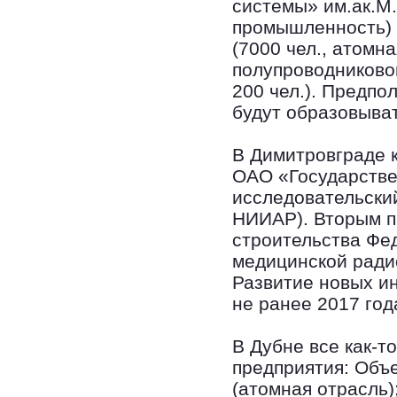
системы» им.ак.М.
промышленность) 
(7000 чел., атом
полупроводниково
200 чел.). Предпо
будут образовыват
В Димитровграде 
ОАО «Государстве
исследовательски
НИИАР). Вторым п
строительства Фе
медицинской ради
Развитие новых и
не ранее 2017 год
В Дубне все как-т
предприятия: Объ
(атомная отрасль