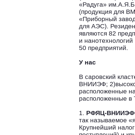
«Радуга» им.А.Я.
(продукция для В
«Приборный завод
для АЭС). Резиде
являются 82 предп
и нанотехнологий
50 предприятий.
У нас
В саровский класт
ВНИИЭФ; 2)высоко
расположенные на
расположенные в 
1.
РФЯЦ-ВНИИЭФ
так называемое «
Крупнейший налог
поступлений) и кр