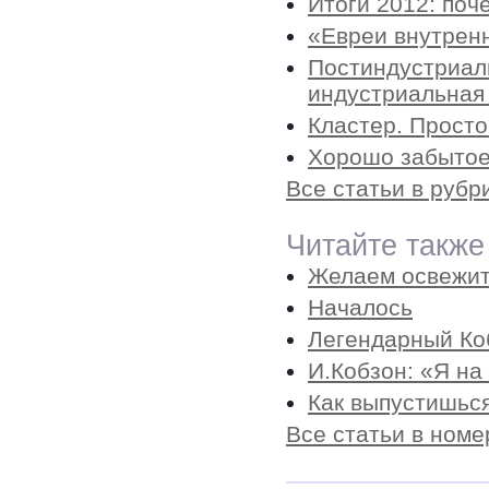
Итоги 2012: поч
«Евреи внутрен
Постиндустриаль
индустриальная 
Кластер. Просто
Хорошо забытое
Все статьи в руб
Читайте также
Желаем освежит
Началось
Легендарный Ко
И.Кобзон: «Я на
Как выпустишь
Все статьи в номе