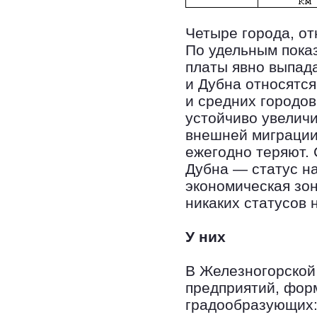
Четыре города, от
По удельным показ
платы явно выпада
и Дубна относятся
и средних городов
устойчиво увеличи
внешней миграции
ежегодно теряют.
Дубна — статус н
экономическая зо
никаких статусов н
У них
В Железногорской
предприятий, фор
градообразующих