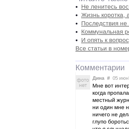
Не ленитесь во
Жизнь коротка, 
Последствия не 
Коммунальная 
И опять к вопро
Все статьи в номе
Комментарии
Дина
#
05 июн’
Мне вот интер
когда пропала
местный журна
ни один мне 
ничего не дел
глупо боротьс
что я слышал