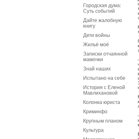
Городская дума:
Суть событий
Дайте жалобную
книгу
Дети войны
Жильё моё
Записки отчаянной
мамочки
Знай наших
Испытано на себе
История с Еленой
Мавлихановой
Колонка юриста
Криминфо
Крупным планом
Культура