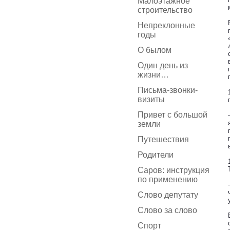
Малоэтажное
строительство
Непреклонные
годы
О былом
Один день из
жизни…
Письма-звонки-
визиты
Привет с большой
земли
Путешествия
Родители
Саров: инструкция
по применению
Слово депутату
Слово за слово
Спорт