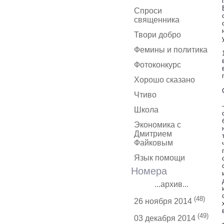
Спроси
священника
Твори добро
Фемины и политика
Фотоконкурс
Хорошо сказано
Чтиво
Школа
Экономика с
Дмитрием
Файковым
Язык помощи
Номера
...архив...
(48)
26 ноября 2014
(49)
03 декабря 2014