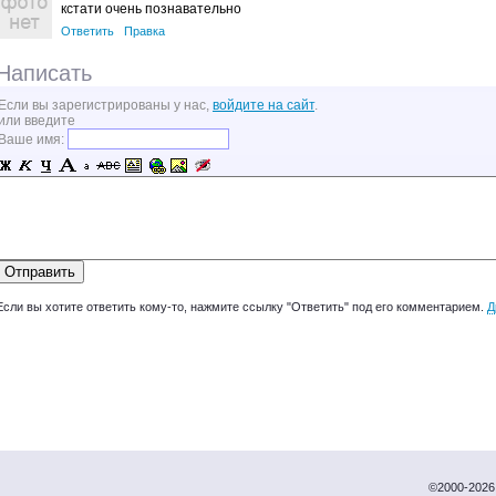
кстати очень познавательно
Ответить
Правка
Написать
Если вы зарегистрированы у нас,
войдите на сайт
.
или введите
Ваше имя:
Если вы хотите ответить кому-то, нажмите ссылку "Ответить" под его комментарием.
Д
©2000-2026 